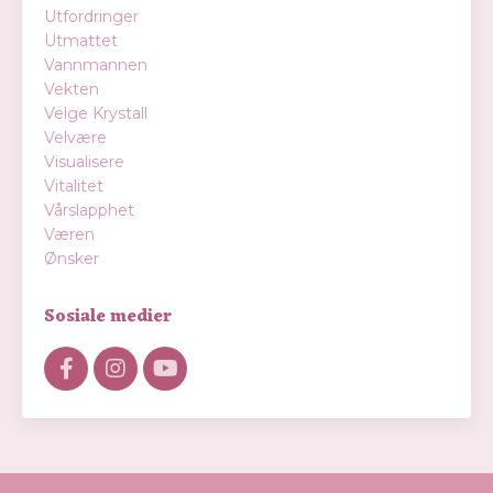
Utfordringer
Utmattet
Vannmannen
Vekten
Velge Krystall
Velvære
Visualisere
Vitalitet
Vårslapphet
Væren
Ønsker
Sosiale medier