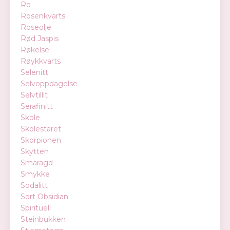
Ro
Rosenkvarts
Roseolje
Rød Jaspis
Røkelse
Røykkvarts
Selenitt
Selvoppdagelse
Selvtillit
Serafinitt
Skole
Skolestaret
Skorpionen
Skytten
Smaragd
Smykke
Sodalitt
Sort Obsidian
Spirituell
Steinbukken