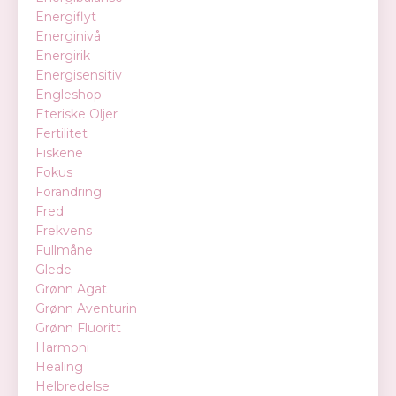
Energiflyt
Energinivå
Energirik
Energisensitiv
Engleshop
Eteriske Oljer
Fertilitet
Fiskene
Fokus
Forandring
Fred
Frekvens
Fullmåne
Glede
Grønn Agat
Grønn Aventurin
Grønn Fluoritt
Harmoni
Healing
Helbredelse