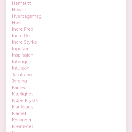
Hematitt
Howlitt
Hverdagsmagi
Høst
Indre Fred
Indre Ro
Indre Styrke
Ingefær
Inspirasjon
Intensjon
Intuisjon
Jomfruen
Jording
Karneol
Kjærlighet
Kjøpe Krystall
Klar Kvarts
Klarhet
Koriander
Kreativitet