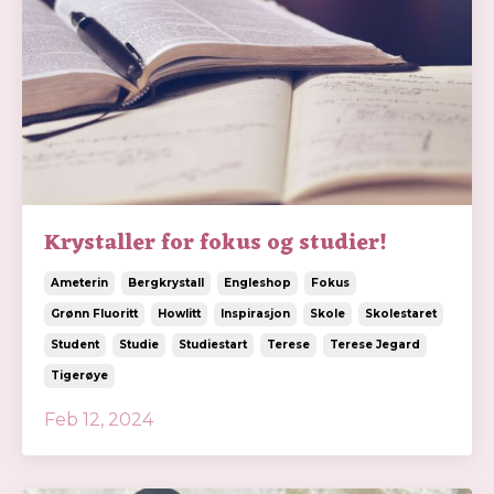
Krystaller for fokus og studier!
Ameterin
Bergkrystall
Engleshop
Fokus
Grønn Fluoritt
Howlitt
Inspirasjon
Skole
Skolestaret
Student
Studie
Studiestart
Terese
Terese Jegard
Tigerøye
Feb 12, 2024