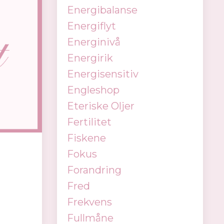
Energibalanse
Energiflyt
Energinivå
Energirik
Energisensitiv
Engleshop
Eteriske Oljer
Fertilitet
Fiskene
Fokus
Forandring
Fred
Frekvens
Fullmåne