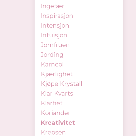
Ingefær
Inspirasjon
Intensjon
Intuisjon
Jomfruen
Jording
Karneol
Kjærlighet
Kjøpe Krystall
Klar Kvarts
Klarhet
Koriander
Kreativitet
Krepsen