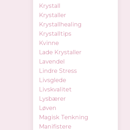
Krystall
Krystaller
Krystallhealing
Krystalltips
Kvinne
Lade Krystaller
Lavendel
Lindre Stress
Livsglede
Livskvalitet
Lysbærer
Løven
Magisk Tenkning
Manifistere