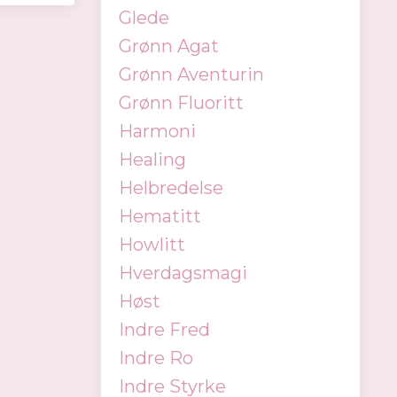
Glede
Grønn Agat
Grønn Aventurin
Grønn Fluoritt
Harmoni
Healing
Helbredelse
Hematitt
Howlitt
Hverdagsmagi
Høst
Indre Fred
Indre Ro
Indre Styrke