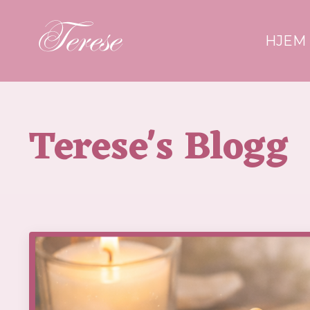
HJEM
Terese's Blogg