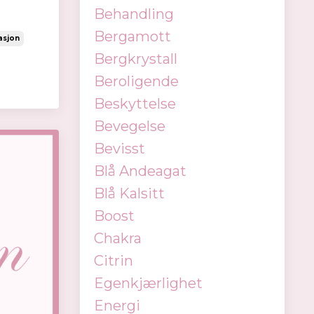
Behandling
Bergamott
asjon
Bergkrystall
Beroligende
Beskyttelse
Bevegelse
Bevisst
Blå Andeagat
Blå Kalsitt
Boost
Chakra
Citrin
Egenkjærlighet
Energi