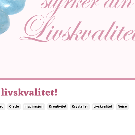
livskvalitet!
ed
Glede
Inspirasjon
Kreativitet
Krystaller
Livskvalitet
Reise