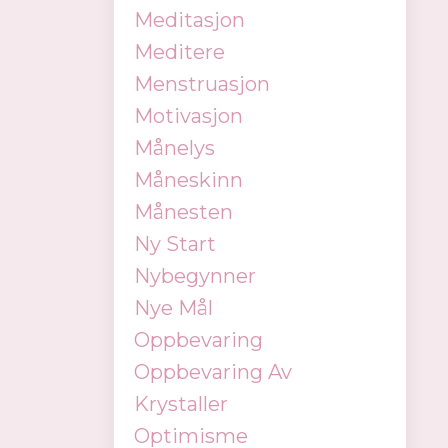
Meditasjon
Meditere
Menstruasjon
Motivasjon
Månelys
Måneskinn
Månesten
Ny Start
Nybegynner
Nye Mål
Oppbevaring
Oppbevaring Av
Krystaller
Optimisme