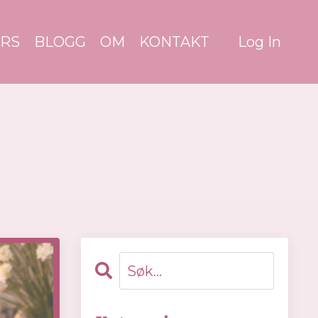
RS
BLOGG
OM
KONTAKT
Log In