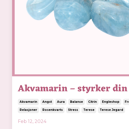
Akvamarin – styrker din 
Akvamarin
Angst
Aura
Balanse
Citrin
Engleshop
Fr
Relasjoner
Rosenkvarts
Stress
Terese
Terese Jegard
Feb 12, 2024