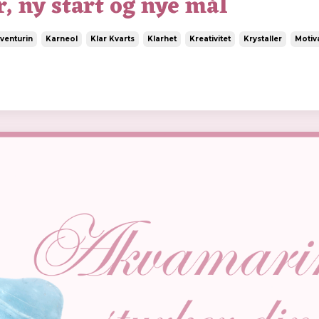
r, ny start og nye mål
venturin
Karneol
Klar Kvarts
Klarhet
Kreativitet
Krystaller
Motiv