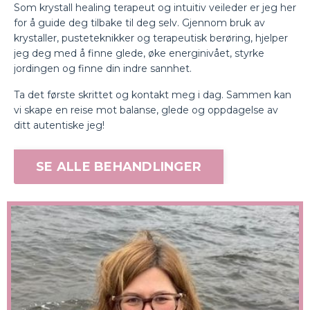
Som krystall healing terapeut og intuitiv veileder er jeg her
for å guide deg tilbake til deg selv. Gjennom bruk av
krystaller, pusteteknikker og terapeutisk berøring, hjelper
jeg deg med å finne glede, øke energinivået, styrke
jordingen og finne din indre sannhet.
Ta det første skrittet og kontakt meg i dag. Sammen kan
vi skape en reise mot balanse, glede og oppdagelse av
ditt autentiske jeg!
SE ALLE BEHANDLINGER