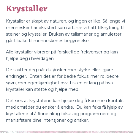
Krystaller
Krystaller er skapt av naturen, og ingen er like. Så lenge vi
mennesker har eksistert som art, har vi hatt tilknytning til
steiner og krystaller. Bruken av talismaner og amuletter
går tilbake til menneskenes begynnelse.
Alle krystaller vibrerer på forskjellige frekvenser og kan
hjelpe deg i hverdagen.
De støtter deg når du ønsker mer styrke eller gjøre
endringer. Enten det er for bedre fokus, mer ro, bedre
søvn, mer egenkjærlighet osv. Listen er lang på hva
krystaller kan støtte og hjelpe med.
Det sies at krystallene kan hjelpe deg å komme i kontakt
med områder du ønsker å endre. Du kan feks få hjelp av
krystallene til å finne riktig fokus og programmere og
manisifstere dine intensjoner og ønsker.