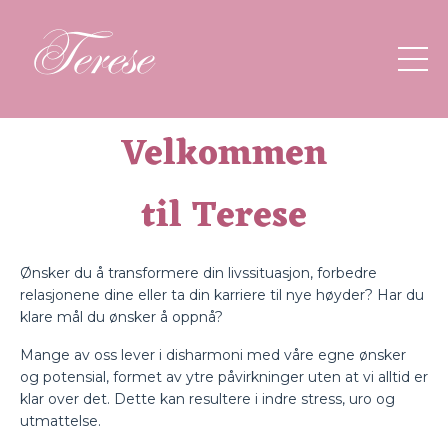
Velkommen
til Terese
Ønsker du å transformere din livssituasjon, forbedre
relasjonene dine eller ta din karriere til nye høyder? Har du
klare mål du ønsker å oppnå?
Mange av oss lever i disharmoni med våre egne ønsker
og potensial, formet av ytre påvirkninger uten at vi alltid er
klar over det. Dette kan resultere i indre stress, uro og
utmattelse.