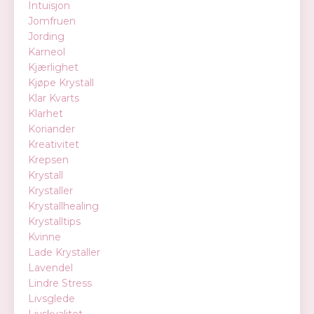
Intuisjon
Jomfruen
Jording
Karneol
Kjærlighet
Kjøpe Krystall
Klar Kvarts
Klarhet
Koriander
Kreativitet
Krepsen
Krystall
Krystaller
Krystallhealing
Krystalltips
Kvinne
Lade Krystaller
Lavendel
Lindre Stress
Livsglede