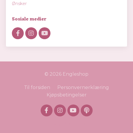
Ønsker
Sosiale medier
© 2026 Engleshop
Til forsiden
Personvernerklæring
Kjøpsbetingelser
Powered by Kajabi