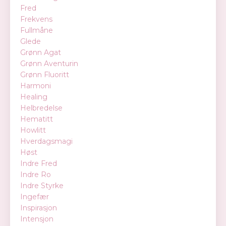
Fred
Frekvens
Fullmåne
Glede
Grønn Agat
Grønn Aventurin
Grønn Fluoritt
Harmoni
Healing
Helbredelse
Hematitt
Howlitt
Hverdagsmagi
Høst
Indre Fred
Indre Ro
Indre Styrke
Ingefær
Inspirasjon
Intensjon