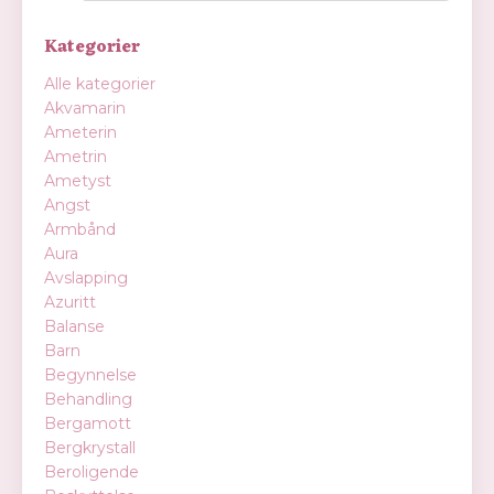
Kategorier
Alle kategorier
Akvamarin
Ameterin
Ametrin
Ametyst
Angst
Armbånd
Aura
Avslapping
Azuritt
Balanse
Barn
Begynnelse
Behandling
Bergamott
Bergkrystall
Beroligende