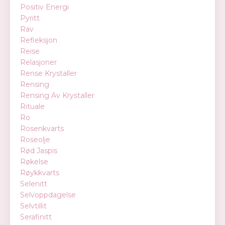
Positiv Energi
Pyritt
Rav
Refleksjon
Reise
Relasjoner
Rense Krystaller
Rensing
Rensing Av Krystaller
Rituale
Ro
Rosenkvarts
Roseolje
Rød Jaspis
Røkelse
Røykkvarts
Selenitt
Selvoppdagelse
Selvtillit
Serafinitt