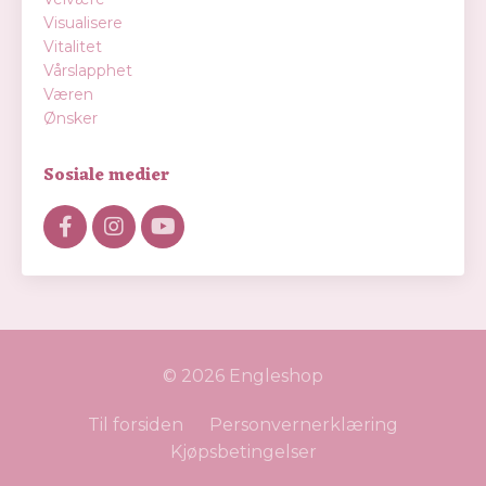
Visualisere
Vitalitet
Vårslapphet
Væren
Ønsker
Sosiale medier
© 2026 Engleshop
Til forsiden
Personvernerklæring
Kjøpsbetingelser