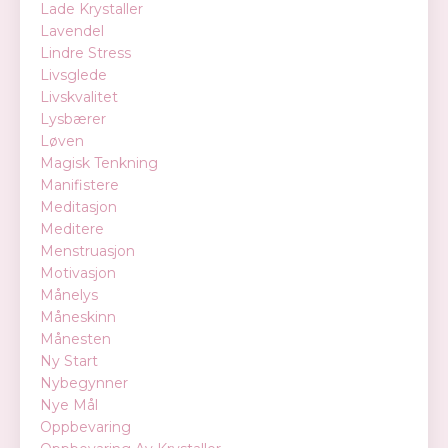
Lade Krystaller
Lavendel
Lindre Stress
Livsglede
Livskvalitet
Lysbærer
Løven
Magisk Tenkning
Manifistere
Meditasjon
Meditere
Menstruasjon
Motivasjon
Månelys
Måneskinn
Månesten
Ny Start
Nybegynner
Nye Mål
Oppbevaring