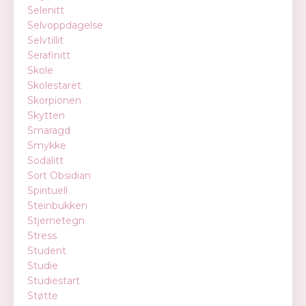
Selenitt
Selvoppdagelse
Selvtillit
Serafinitt
Skole
Skolestaret
Skorpionen
Skytten
Smaragd
Smykke
Sodalitt
Sort Obsidian
Spirituell
Steinbukken
Stjernetegn
Stress
Student
Studie
Studiestart
Støtte