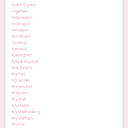
Indre Styrke
Ingefær
Inspirasjon
Intensjon
Intuisjon
Jomfruen
Jording
Karneol
Kjærlighet
Kjøpe Krystall
Klar Kvarts
Klarhet
Koriander
Kreativitet
Krepsen
Krystall
Krystaller
Krystallhealing
Krystalltips
Kvinne