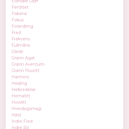
Eteriske Oljer
Fertilitet
Fiskene
Fokus
Forandring
Fred
Frekvens
Fullmåne
Glede
Grønn Agat
Grønn Aventurin
Grønn Fluoritt
Harmoni
Healing
Helbredelse
Hematitt
Howlitt
Hverdagsmagi
Høst
Indre Fred
Indre Ro