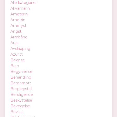
Alle kategorier
Akvamarin
Ameterin
Ametrin
Ametyst
Angst
Armbånd
Aura
Avslapping
Azuritt
Balanse
Barn
Begynnelse
Behandling
Bergamott
Bergkrystall
Beroligende
Beskyttelse
Bevegelse
Bevisst