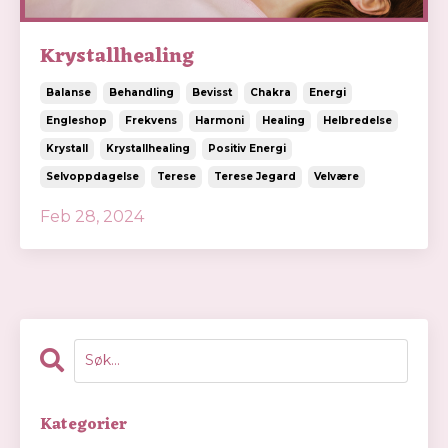
Krystallhealing
Balanse
Behandling
Bevisst
Chakra
Energi
Engleshop
Frekvens
Harmoni
Healing
Helbredelse
Krystall
Krystallhealing
Positiv Energi
Selvoppdagelse
Terese
Terese Jegard
Velvære
Feb 28, 2024
Kategorier