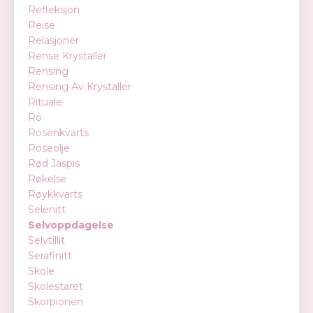
Refleksjon
Reise
Relasjoner
Rense Krystaller
Rensing
Rensing Av Krystaller
Rituale
Ro
Rosenkvarts
Roseolje
Rød Jaspis
Røkelse
Røykkvarts
Selenitt
Selvoppdagelse
Selvtillit
Serafinitt
Skole
Skolestaret
Skorpionen