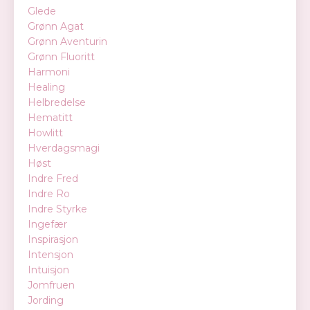
Glede
Grønn Agat
Grønn Aventurin
Grønn Fluoritt
Harmoni
Healing
Helbredelse
Hematitt
Howlitt
Hverdagsmagi
Høst
Indre Fred
Indre Ro
Indre Styrke
Ingefær
Inspirasjon
Intensjon
Intuisjon
Jomfruen
Jording