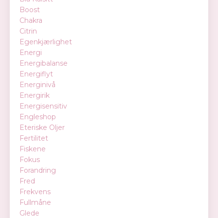
Boost
Chakra
Citrin
Egenkjærlighet
Energi
Energibalanse
Energiflyt
Energinivå
Energirik
Energisensitiv
Engleshop
Eteriske Oljer
Fertilitet
Fiskene
Fokus
Forandring
Fred
Frekvens
Fullmåne
Glede