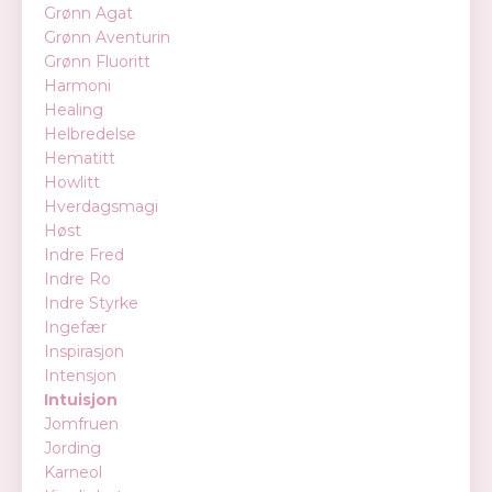
Grønn Agat
Grønn Aventurin
Grønn Fluoritt
Harmoni
Healing
Helbredelse
Hematitt
Howlitt
Hverdagsmagi
Høst
Indre Fred
Indre Ro
Indre Styrke
Ingefær
Inspirasjon
Intensjon
Intuisjon
Jomfruen
Jording
Karneol