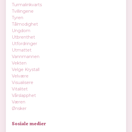
Turmalinkvarts
Tvillingene
Tyren
Tålmodighet
Ungdom
Utbrenthet
Utfordringer
Utmattet
Vannmannen
Vekten
Velge Krystall
Velvære
Visualisere
Vitalitet
Vårslapphet
Væren
Ønsker
Sosiale medier