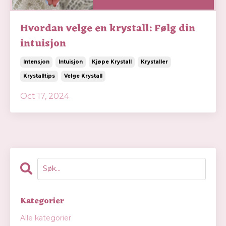
Hvordan velge en krystall: Følg din
intuisjon
Intensjon
Intuisjon
Kjøpe Krystall
Krystaller
Krystalltips
Velge Krystall
Oct 17, 2024
Kategorier
Alle kategorier