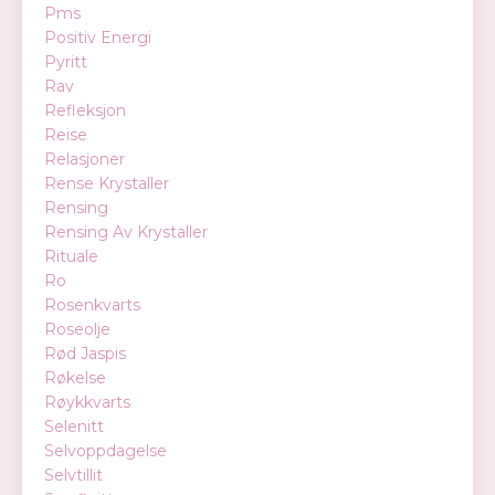
Pms
Positiv Energi
Pyritt
Rav
Refleksjon
Reise
Relasjoner
Rense Krystaller
Rensing
Rensing Av Krystaller
Rituale
Ro
Rosenkvarts
Roseolje
Rød Jaspis
Røkelse
Røykkvarts
Selenitt
Selvoppdagelse
Selvtillit