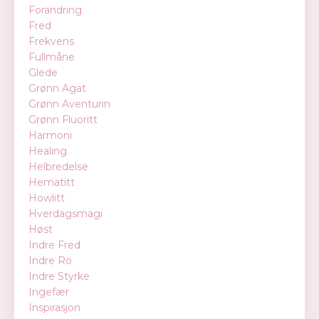
Forandring
Fred
Frekvens
Fullmåne
Glede
Grønn Agat
Grønn Aventurin
Grønn Fluoritt
Harmoni
Healing
Helbredelse
Hematitt
Howlitt
Hverdagsmagi
Høst
Indre Fred
Indre Ro
Indre Styrke
Ingefær
Inspirasjon