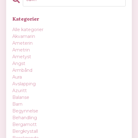
Kategorier
Alle kategorier
Akvamarin
Ameterin
Ametrin
Ametyst
Angst
Armbånd
Aura
Avslapping
Azuritt
Balanse
Barn
Begynnelse
Behandling
Bergamott
Bergkrystall
Beroligende