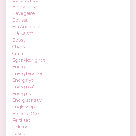
Beskyttelse
Bevegelse
Bevisst
Blå Andeagat
Blå Kalsitt
Boost
Chakra
Citrin
Egenkjærlighet
Energi
Energibalanse
Energiflyt
Energinivå
Energirik
Energisensitiv
Engleshop
Eteriske Oljer
Fertilitet
Fiskene
Fokus