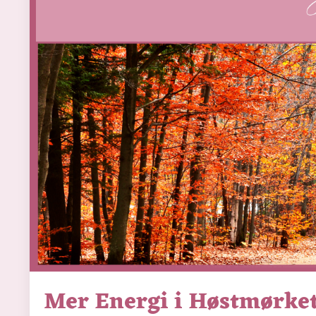
Mer Energi i Høstmørke