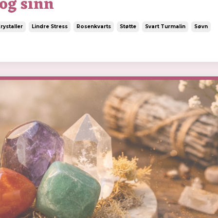
 og sinn
rystaller
Lindre Stress
Rosenkvarts
Støtte
Svart Turmalin
Søvn