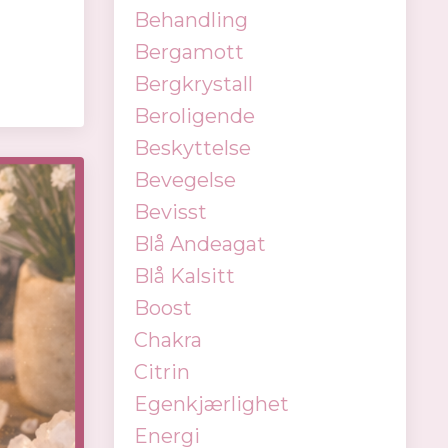
Behandling
Bergamott
Bergkrystall
Beroligende
Beskyttelse
Bevegelse
Bevisst
Blå Andeagat
Blå Kalsitt
Boost
Chakra
Citrin
Egenkjærlighet
Energi