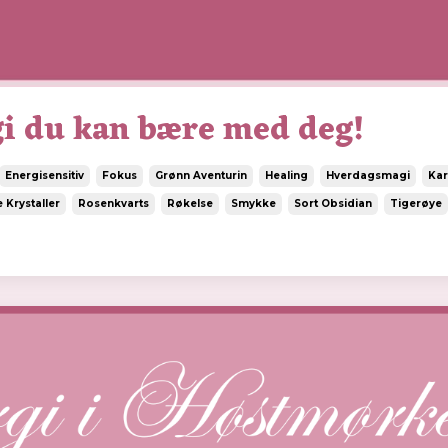
i du kan bære med deg!
Energisensitiv
Fokus
Grønn Aventurin
Healing
Hverdagsmagi
Kar
 Krystaller
Rosenkvarts
Røkelse
Smykke
Sort Obsidian
Tigerøye