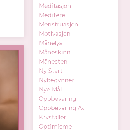
Meditasjon
Meditere
Menstruasjon
Motivasjon
Månelys
Måneskinn
Månesten
Ny Start
Nybegynner
Nye Mål
Oppbevaring
Oppbevaring Av
Krystaller
Optimisme