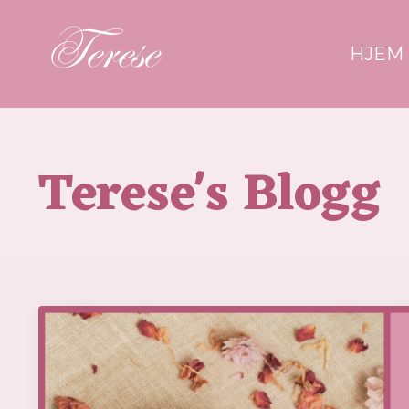
HJEM
Terese's Blogg