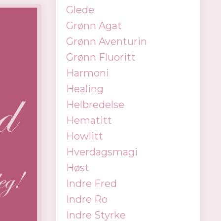
Glede
Grønn Agat
Grønn Aventurin
Grønn Fluoritt
Harmoni
Healing
Helbredelse
Hematitt
Howlitt
Hverdagsmagi
Høst
Indre Fred
Indre Ro
Indre Styrke