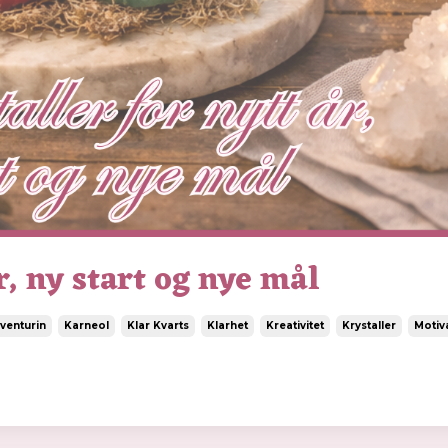
r, ny start og nye mål
venturin
Karneol
Klar Kvarts
Klarhet
Kreativitet
Krystaller
Motiv