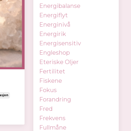
Energibalanse
Energiflyt
Energinivå
Energirik
Energisensitiv
Engleshop
Eteriske Oljer
Fertilitet
Fiskene
Fokus
asjon
Forandring
Fred
Frekvens
Fullmåne