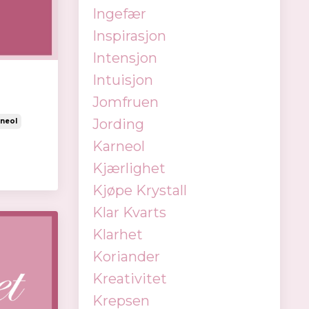
Ingefær
Inspirasjon
Intensjon
Intuisjon
Jomfruen
Jording
neol
Karneol
Kjærlighet
Kjøpe Krystall
Klar Kvarts
Klarhet
Koriander
Kreativitet
Krepsen