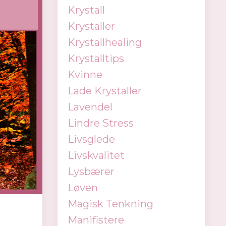
Krystall
Krystaller
Krystallhealing
Krystalltips
Kvinne
Lade Krystaller
Lavendel
Lindre Stress
Livsglede
Livskvalitet
Lysbærer
Løven
Magisk Tenkning
Manifistere