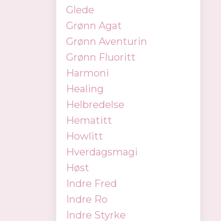
Glede
Grønn Agat
Grønn Aventurin
Grønn Fluoritt
Harmoni
Healing
Helbredelse
Hematitt
Howlitt
Hverdagsmagi
Høst
Indre Fred
Indre Ro
Indre Styrke