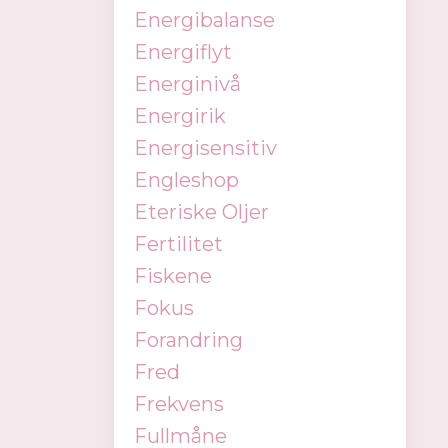
Energibalanse
Energiflyt
Energinivå
Energirik
Energisensitiv
Engleshop
Eteriske Oljer
Fertilitet
Fiskene
Fokus
Forandring
Fred
Frekvens
Fullmåne