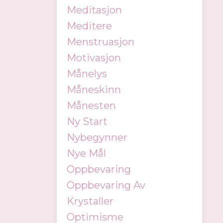
Meditasjon
Meditere
Menstruasjon
Motivasjon
Månelys
Måneskinn
Månesten
Ny Start
Nybegynner
Nye Mål
Oppbevaring
Oppbevaring Av
Krystaller
Optimisme