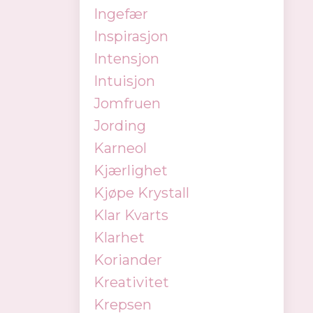
Ingefær
Inspirasjon
Intensjon
Intuisjon
Jomfruen
Jording
Karneol
Kjærlighet
Kjøpe Krystall
Klar Kvarts
Klarhet
Koriander
Kreativitet
Krepsen