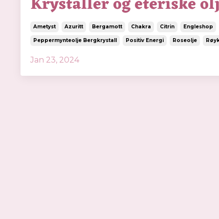
Krystaller og eteriske ol
Ametyst
Azuritt
Bergamott
Chakra
Citrin
Engleshop
Peppermynteolje Bergkrystall
Positiv Energi
Roseolje
Røyk
Jan 23, 2024