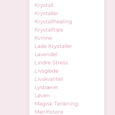
Krystall
Krystaller
Krystallhealing
Krystalltips
Kvinne
Lade Krystaller
Lavendel
Lindre Stress
Livsglede
Livskvalitet
Lysbærer
Løven
Magisk Tenkning
Manifistere