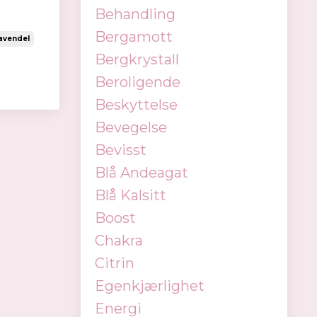
Behandling
Bergamott
avendel
Bergkrystall
Beroligende
Beskyttelse
Bevegelse
Bevisst
Blå Andeagat
Blå Kalsitt
Boost
Chakra
Citrin
Egenkjærlighet
Energi